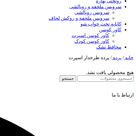
روتختی بهاره
سرویس ملحفه و روبالشی
سرویس روبالشی
سرویس ملحفه و روکش لحاف
کاناپه تخت خواب شو
کاور کوسن
کاور کوسن اسپرت
کاور کوسن کودک
محافظ تشک
خانه
/
پرده
/
پرده طرحدار اسپرت
هیچ محصولی یافت نشد.
جستجو
ارتباط با ما