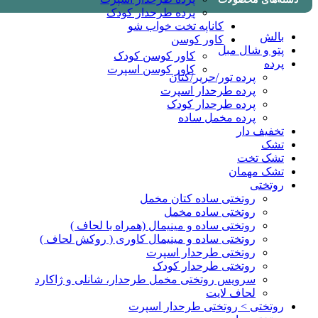
پرده طرحدار کودک
کاناپه تخت خواب شو
بالش
کاور کوسن
پتو و شال مبل
کاور کوسن کودک
پرده
کاور کوسن اسپرت
پرده تور/حریر/کتان
پرده طرحدار اسپرت
پرده طرحدار کودک
پرده مخمل ساده
تخفیف دار
تشک
تشک تخت
تشک مهمان
روتختی
روتختی ساده کتان مخمل
روتختی ساده مخمل
روتختی ساده و مینیمال (همراه با لحاف )
روتختی ساده و مینیمال کاوری ( روکش لحاف )
روتختی طرحدار اسپرت
روتختی طرحدار کودک
سرویس روتختی مخمل طرحدار، شانلی و ژاکارد
لحاف لایت
روتختی > روتختی طرحدار اسپرت