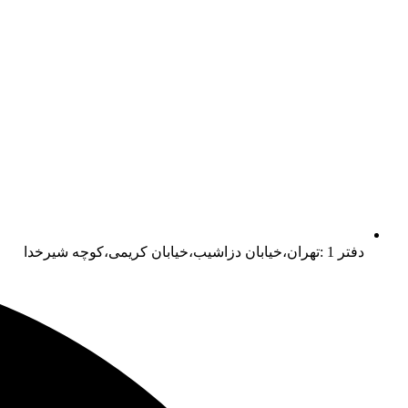
دفتر 1 :تهران،خیابان دزاشیب،خیابان کریمی،کوچه شیرخدا