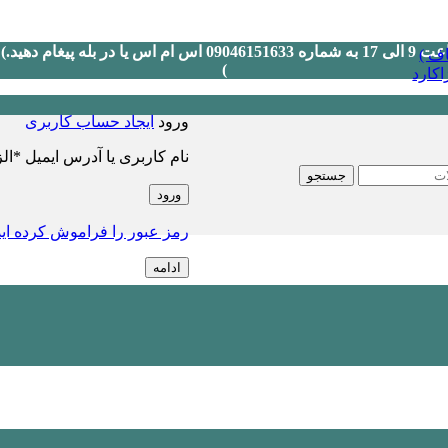
ف )
)
کارد
ورود
ایجاد حساب کاربری
نام کاربری یا آدرس ایمیل
*
ال
جستجو
ورود
رمز عبور را فراموش کرده ای
ادامه