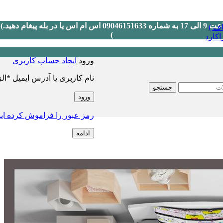
ف )
)
کارد
ورود
ایجاد حساب کاربری
نام کاربری یا آدرس ایمیل
*
ال
جستجو
ورود
رمز عبور را فراموش کرده ای
ادامه