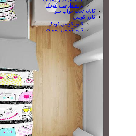
پرده طرحدار کودک
کاناپه تخت خواب شو
کاور کوسن
کاور کوسن کودک
کاور کوسن اسپرت