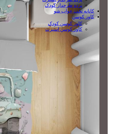
پرده طرحدار کودک
کاناپه تخت خواب شو
کاور کوسن
کاور کوسن کودک
کاور کوسن اسپرت