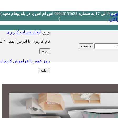
ف )
)
کارد
ورود
ایجاد حساب کاربری
نام کاربری یا آدرس ایمیل
*
ال
جستجو
ورود
رمز عبور را فراموش کرده ای
ادامه